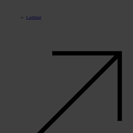
Lashing