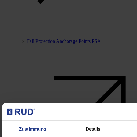
Fall Protection Anchorage Points PSA
Zustimmung
Details