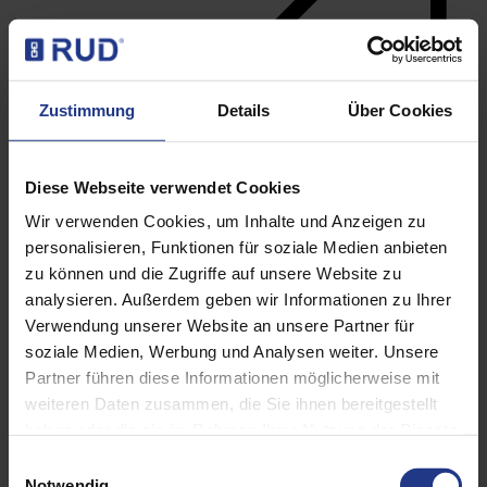
Zustimmung
Details
Über Cookies
Diese Webseite verwendet Cookies
Wir verwenden Cookies, um Inhalte und Anzeigen zu
personalisieren, Funktionen für soziale Medien anbieten
zu können und die Zugriffe auf unsere Website zu
analysieren. Außerdem geben wir Informationen zu Ihrer
Lifting points
Verwendung unserer Website an unsere Partner für
soziale Medien, Werbung und Analysen weiter. Unsere
Partner führen diese Informationen möglicherweise mit
weiteren Daten zusammen, die Sie ihnen bereitgestellt
haben oder die sie im Rahmen Ihrer Nutzung der Dienste
gesammelt haben. Weitere Informationen finden sie in
Einwilligungsauswahl
unserer Datenschutzerklärung.
Notwendig