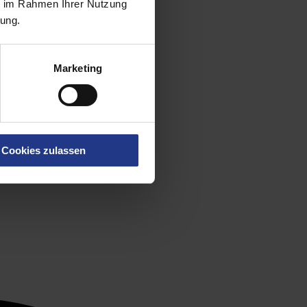
ie im Rahmen Ihrer Nutzung
rung.
Marketing
Cookies zulassen