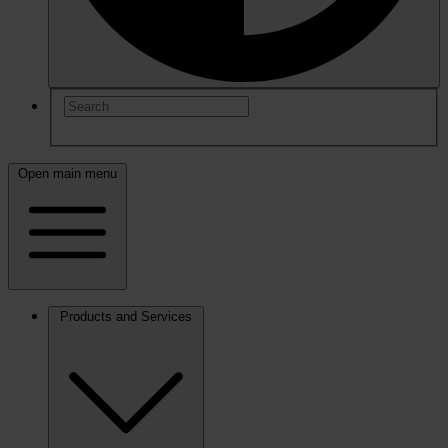
Open main menu
Products and Services