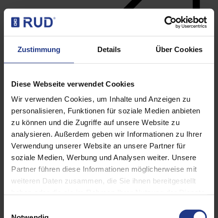
Zustimmung
Details
Über Cookies
Diese Webseite verwendet Cookies
Wir verwenden Cookies, um Inhalte und Anzeigen zu
personalisieren, Funktionen für soziale Medien anbieten
zu können und die Zugriffe auf unsere Website zu
analysieren. Außerdem geben wir Informationen zu Ihrer
Lifting points
Verwendung unserer Website an unsere Partner für
soziale Medien, Werbung und Analysen weiter. Unsere
Partner führen diese Informationen möglicherweise mit
weiteren Daten zusammen, die Sie ihnen bereitgestellt
haben oder die sie im Rahmen Ihrer Nutzung der Dienste
gesammelt haben. Weitere Informationen finden sie in
Einwilligungsauswahl
unserer Datenschutzerklärung.
Notwendig