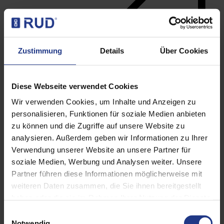
Zustimmung
Details
Über Cookies
Diese Webseite verwendet Cookies
Wir verwenden Cookies, um Inhalte und Anzeigen zu
personalisieren, Funktionen für soziale Medien anbieten
zu können und die Zugriffe auf unsere Website zu
analysieren. Außerdem geben wir Informationen zu Ihrer
Lifting points
Verwendung unserer Website an unsere Partner für
soziale Medien, Werbung und Analysen weiter. Unsere
Partner führen diese Informationen möglicherweise mit
weiteren Daten zusammen, die Sie ihnen bereitgestellt
haben oder die sie im Rahmen Ihrer Nutzung der Dienste
gesammelt haben. Weitere Informationen finden sie in
Einwilligungsauswahl
unserer Datenschutzerklärung.
Notwendig