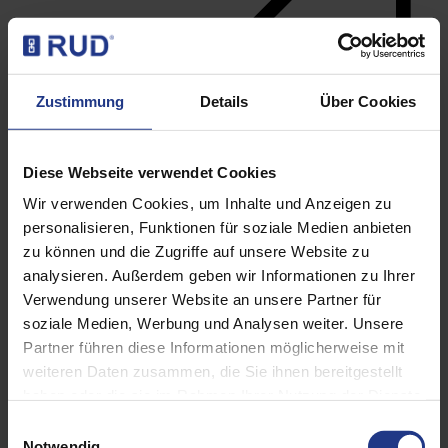
Zustimmung
Details
Über Cookies
Diese Webseite verwendet Cookies
Wir verwenden Cookies, um Inhalte und Anzeigen zu
personalisieren, Funktionen für soziale Medien anbieten
zu können und die Zugriffe auf unsere Website zu
analysieren. Außerdem geben wir Informationen zu Ihrer
Lifting points
Verwendung unserer Website an unsere Partner für
soziale Medien, Werbung und Analysen weiter. Unsere
Partner führen diese Informationen möglicherweise mit
weiteren Daten zusammen, die Sie ihnen bereitgestellt
haben oder die sie im Rahmen Ihrer Nutzung der Dienste
gesammelt haben. Weitere Informationen finden sie in
Einwilligungsauswahl
unserer Datenschutzerklärung.
Notwendig