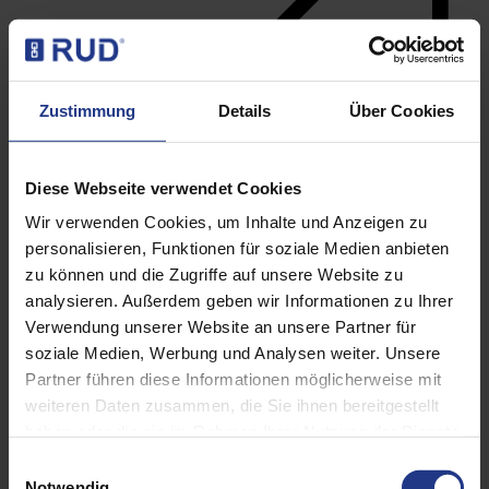
Zustimmung
Details
Über Cookies
Diese Webseite verwendet Cookies
Wir verwenden Cookies, um Inhalte und Anzeigen zu
personalisieren, Funktionen für soziale Medien anbieten
zu können und die Zugriffe auf unsere Website zu
analysieren. Außerdem geben wir Informationen zu Ihrer
Lifting points
Verwendung unserer Website an unsere Partner für
soziale Medien, Werbung und Analysen weiter. Unsere
Partner führen diese Informationen möglicherweise mit
weiteren Daten zusammen, die Sie ihnen bereitgestellt
haben oder die sie im Rahmen Ihrer Nutzung der Dienste
gesammelt haben. Weitere Informationen finden sie in
Einwilligungsauswahl
unserer Datenschutzerklärung.
Notwendig