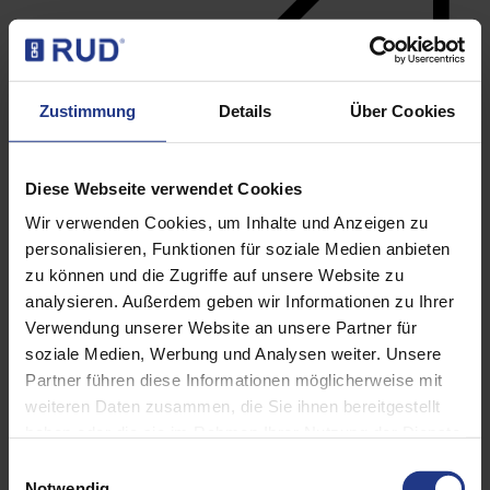
Zustimmung
Details
Über Cookies
Diese Webseite verwendet Cookies
Wir verwenden Cookies, um Inhalte und Anzeigen zu
personalisieren, Funktionen für soziale Medien anbieten
zu können und die Zugriffe auf unsere Website zu
analysieren. Außerdem geben wir Informationen zu Ihrer
Lifting points
Verwendung unserer Website an unsere Partner für
soziale Medien, Werbung und Analysen weiter. Unsere
Partner führen diese Informationen möglicherweise mit
weiteren Daten zusammen, die Sie ihnen bereitgestellt
haben oder die sie im Rahmen Ihrer Nutzung der Dienste
gesammelt haben. Weitere Informationen finden sie in
Einwilligungsauswahl
unserer Datenschutzerklärung.
Notwendig