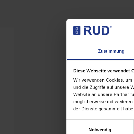
Zustimmung
Produktvarianten (17
Diese Webseite verwendet 
Wir verwenden Cookies, um I
und die Zugriffe auf unsere 
VIP-Rundstahlk
Website an unsere Partner fü
möglicherweise mit weiteren
der Dienste gesammelt haben
Artikel Nummer: 79
Einwilligungsauswahl
Notwendig