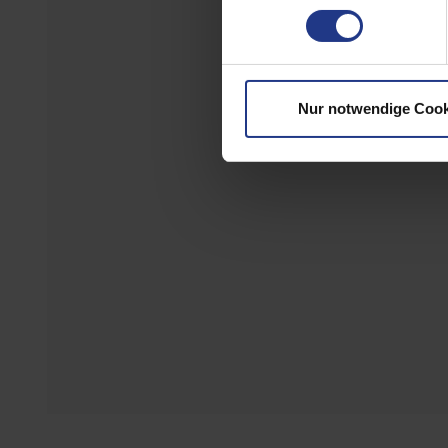
VIP-Rundstahlk
Nur notwendige Cook
Artikel Nummer: 71
VIP-Rundstahlk
Artikel Nummer: 71