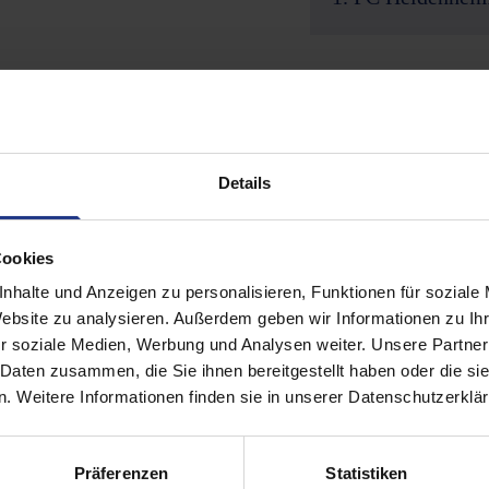
Reifenschutzkett
Flankenschutz
Details
)
Traktionselement
Cookies
nhalte und Anzeigen zu personalisieren, Funktionen für soziale
Traktionselemen
Website zu analysieren. Außerdem geben wir Informationen zu I
ette VMK 4x12 - pink
r soziale Medien, Werbung und Analysen weiter. Unsere Partner
 Daten zusammen, die Sie ihnen bereitgestellt haben oder die s
Sonderlösungen
. Weitere Informationen finden sie in unserer Datenschutzerklä
84399
Defence
Präferenzen
Statistiken