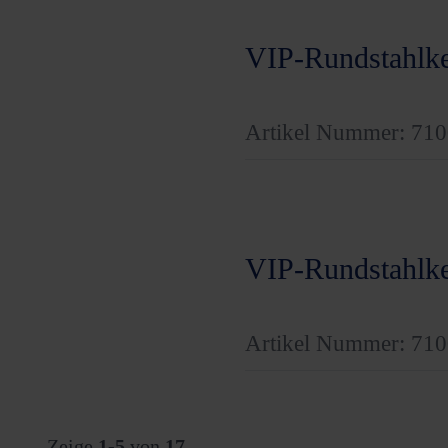
VIP-Rundstahlk
Artikel Nummer: 71
VIP-Rundstahlk
Artikel Nummer: 71
Zeige
1-5
von
17