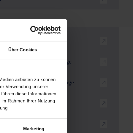
en
Über Cookies
e für Metall Raupenfahrzeuge
 Medien anbieten zu können
te für Gummi Raupenfahrzeuge
hrer Verwendung unserer
 führen diese Informationen
ie im Rahmen Ihrer Nutzung
rung.
Marketing