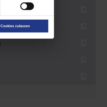
& Zurrpunkte
Cookies zulassen
g