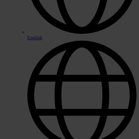
English