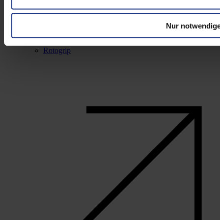
Nur notwendige
Rotogrip