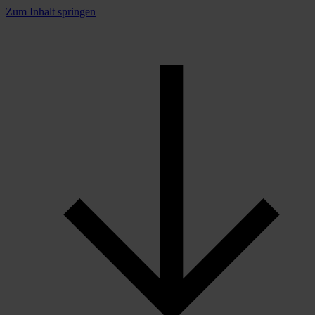
Zum Inhalt springen