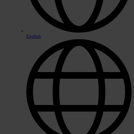
English