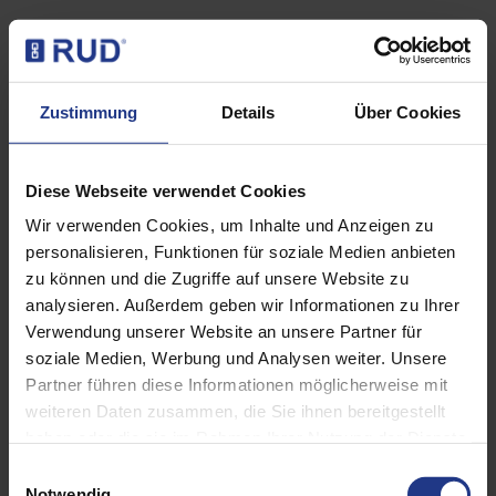
Zustimmung
Details
Über Cookies
Diese Webseite verwendet Cookies
Wir verwenden Cookies, um Inhalte und Anzeigen zu
personalisieren, Funktionen für soziale Medien anbieten
zu können und die Zugriffe auf unsere Website zu
analysieren. Außerdem geben wir Informationen zu Ihrer
Verwendung unserer Website an unsere Partner für
soziale Medien, Werbung und Analysen weiter. Unsere
Partner führen diese Informationen möglicherweise mit
weiteren Daten zusammen, die Sie ihnen bereitgestellt
haben oder die sie im Rahmen Ihrer Nutzung der Dienste
gesammelt haben. Weitere Informationen finden sie in
Einwilligungsauswahl
unserer Datenschutzerklärung.
Notwendig