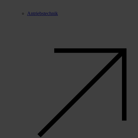
Antriebstechnik