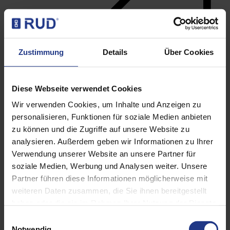
Zustimmung
Details
Über Cookies
Diese Webseite verwendet Cookies
Wir verwenden Cookies, um Inhalte und Anzeigen zu
personalisieren, Funktionen für soziale Medien anbieten
Anschlagpunkte
zu können und die Zugriffe auf unsere Website zu
analysieren. Außerdem geben wir Informationen zu Ihrer
Verwendung unserer Website an unsere Partner für
soziale Medien, Werbung und Analysen weiter. Unsere
Partner führen diese Informationen möglicherweise mit
weiteren Daten zusammen, die Sie ihnen bereitgestellt
haben oder die sie im Rahmen Ihrer Nutzung der Dienste
gesammelt haben. Weitere Informationen finden sie in
Einwilligungsauswahl
unserer Datenschutzerklärung.
Notwendig