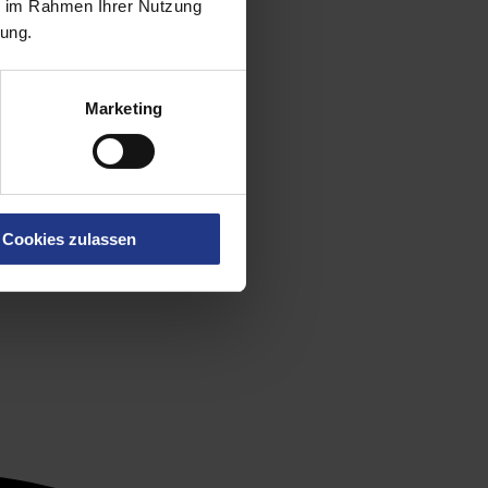
ie im Rahmen Ihrer Nutzung
rung.
Marketing
Cookies zulassen