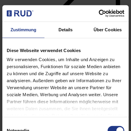
Zustimmung
Details
Über Cookies
Diese Webseite verwendet Cookies
Wir verwenden Cookies, um Inhalte und Anzeigen zu
personalisieren, Funktionen für soziale Medien anbieten
Anschlagpunkte
zu können und die Zugriffe auf unsere Website zu
analysieren. Außerdem geben wir Informationen zu Ihrer
Verwendung unserer Website an unsere Partner für
soziale Medien, Werbung und Analysen weiter. Unsere
Partner führen diese Informationen möglicherweise mit
weiteren Daten zusammen, die Sie ihnen bereitgestellt
haben oder die sie im Rahmen Ihrer Nutzung der Dienste
gesammelt haben. Weitere Informationen finden sie in
Einwilligungsauswahl
unserer Datenschutzerklärung.
Notwendig